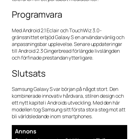
Programvara
Med Android 2.1 Eclair och TouchWiz 3.0-
gränssnittet erbjöd Galaxy S en användarvänlig och
anpassningsbar upplevelse. Senare uppdateringar
till Android 2.3 Gingerbread förlängde livslängden
och förfinade prestandan ytterligare.
Slutsats
Samsung Galaxy S var början på något stort. Den
kombinerade innovativ hårdvara, stilren design och
ett nytt kapitel i Androids utveckling. Med den här
modellen tog Samsung sitt första stora steg mot att
bli världsledande inom smartphones.
Annons