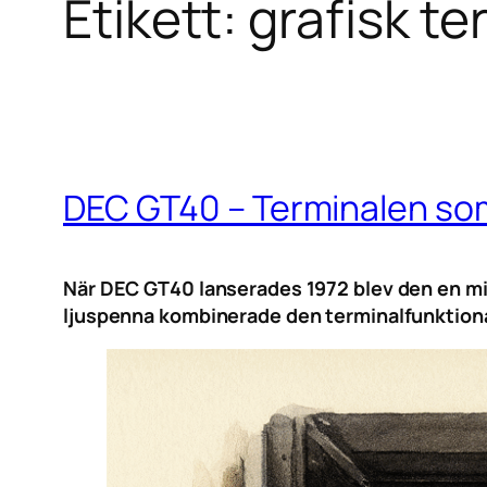
Etikett:
grafisk te
DEC GT40 – Terminalen som
När DEC GT40 lanserades 1972 blev den en mi
ljuspenna kombinerade den terminalfunktional