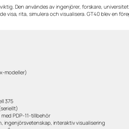
ktig. Den användes av ingenjörer, forskare, universitet 
de visa, rita, simulera och visualisera. GT40 blev en fö
x-modeller)
ll 375
eriellt)
 med PDP-11-tillbehör
, ingenjörsvetenskap, interaktiv visualisering