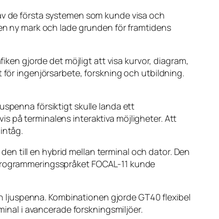
 av de första systemen som kunde visa och
den ny mark och lade grunden för framtidens
fiken gjorde det möjligt att visa kurvor, diagram,
 för ingenjörsarbete, forskning och utbildning.
uspenna försiktigt skulle landa ett
s på terminalens interaktiva möjligheter. Att
intåg.
n till en hybrid mellan terminal och dator. Den
a programmeringsspråket FOCAL-11 kunde
 ljuspenna. Kombinationen gjorde GT40 flexibel
minal i avancerade forskningsmiljöer.