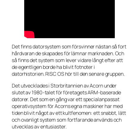
Det finns datorsystem som försvinner nästan så fort
hårdvaran de skapades för lämnar marknaden. Och
så finns det system som lever vidare långt efter att
de egentligen borde ha blivit fotnoter i
datorhistorien. RISC OS hör till den senare gruppen.
Det utvecklades i Storbritannien av Acorn under
slutet av 1980-talet för företagets ARM-baserade
datorer. Det som en gång var ett specialanpassat
operativsystem för Acorns egna maskiner har med
tiden blivit något av ett kultfenomen: ett snabbt, lätt
och ovanligt system som fortfarande används och
utvecklas av entusiaster.