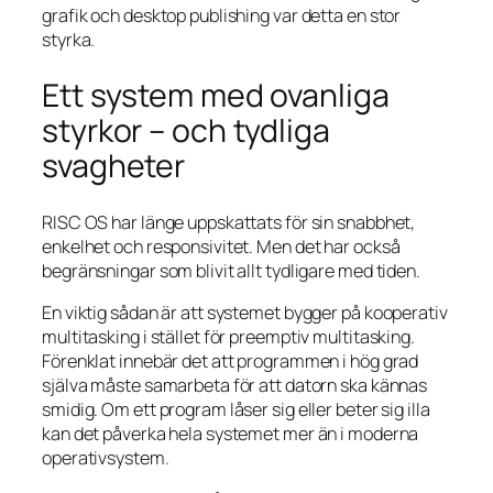
grafik och desktop publishing var detta en stor
styrka.
Ett system med ovanliga
styrkor – och tydliga
svagheter
RISC OS har länge uppskattats för sin snabbhet,
enkelhet och responsivitet. Men det har också
begränsningar som blivit allt tydligare med tiden.
En viktig sådan är att systemet bygger på kooperativ
multitasking i stället för preemptiv multitasking.
Förenklat innebär det att programmen i hög grad
själva måste samarbeta för att datorn ska kännas
smidig. Om ett program låser sig eller beter sig illa
kan det påverka hela systemet mer än i moderna
operativsystem.