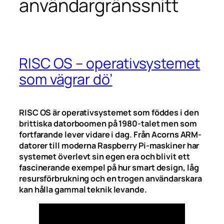
användargränssnitt
RISC OS – operativsystemet
som vägrar dö’
RISC OS är operativsystemet som föddes i den
brittiska datorboomen på 1980-talet men som
fortfarande lever vidare i dag. Från Acorns ARM-
datorer till moderna Raspberry Pi-maskiner har
systemet överlevt sin egen era och blivit ett
fascinerande exempel på hur smart design, låg
resursförbrukning och en trogen användarskara
kan hålla gammal teknik levande.