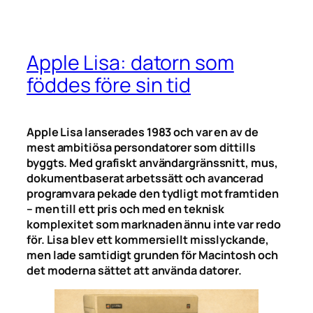
Apple Lisa: datorn som
föddes före sin tid
Apple Lisa lanserades 1983 och var en av de
mest ambitiösa persondatorer som dittills
byggts. Med grafiskt användargränssnitt, mus,
dokumentbaserat arbetssätt och avancerad
programvara pekade den tydligt mot framtiden
– men till ett pris och med en teknisk
komplexitet som marknaden ännu inte var redo
för. Lisa blev ett kommersiellt misslyckande,
men lade samtidigt grunden för Macintosh och
det moderna sättet att använda datorer.