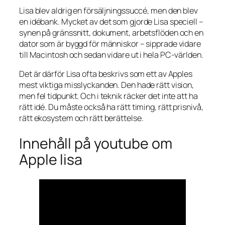
Lisa blev aldrig en försäljningssuccé, men den blev
en idébank. Mycket av det som gjorde Lisa speciell –
synen på gränssnitt, dokument, arbetsflöden och en
dator som är byggd för människor – sipprade vidare
till Macintosh och sedan vidare ut i hela PC-världen.
Det är därför Lisa ofta beskrivs som ett av Apples
mest viktiga misslyckanden. Den hade rätt vision,
men fel tidpunkt. Och i teknik räcker det inte att ha
rätt idé. Du måste också ha rätt timing, rätt prisnivå,
rätt ekosystem och rätt berättelse.
Innehåll på youtube om
Apple lisa