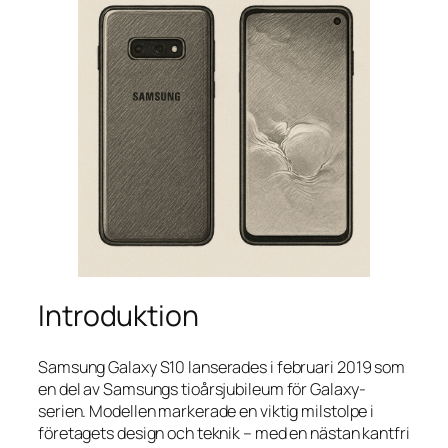
Introduktion
Samsung Galaxy S10 lanserades i februari 2019 som
en del av Samsungs tioårsjubileum för Galaxy-
serien. Modellen markerade en viktig milstolpe i
företagets design och teknik – med en nästan kantfri