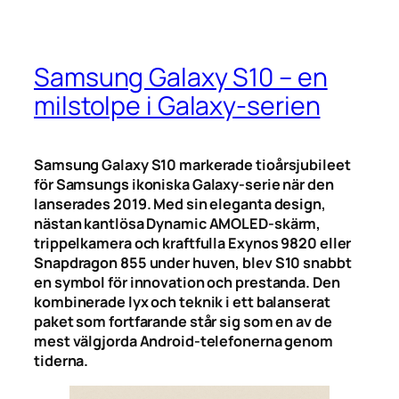
Samsung Galaxy S10 – en
milstolpe i Galaxy-serien
Samsung Galaxy S10 markerade tioårsjubileet
för Samsungs ikoniska Galaxy-serie när den
lanserades 2019. Med sin eleganta design,
nästan kantlösa Dynamic AMOLED-skärm,
trippelkamera och kraftfulla Exynos 9820 eller
Snapdragon 855 under huven, blev S10 snabbt
en symbol för innovation och prestanda. Den
kombinerade lyx och teknik i ett balanserat
paket som fortfarande står sig som en av de
mest välgjorda Android-telefonerna genom
tiderna.