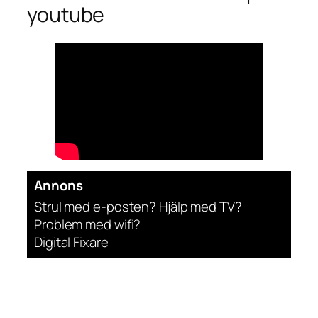
youtube
Annons
Strul med e-posten? Hjälp med TV?
Problem med wifi?
Digital Fixare