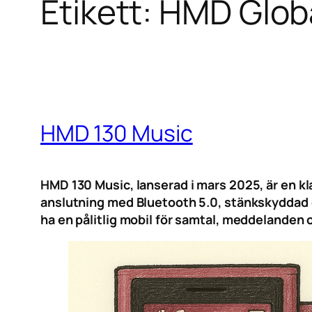
Etikett:
HMD Glob
HMD 130 Music
HMD 130 Music, lanserad i mars 2025, är en k
anslutning med Bluetooth 5.0, stänkskyddad d
ha en pålitlig mobil för samtal, meddelanden