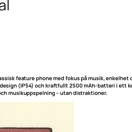
al
lassisk feature phone med fokus på musik, enkelhet 
esign (IP54) och kraftfullt 2500 mAh-batteri i ett k
 och musikuppspelning – utan distraktioner.