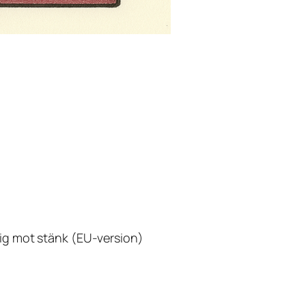
g mot stänk (EU-version)