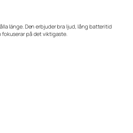
la länge. Den erbjuder bra ljud, lång batteritid
m fokuserar på det viktigaste.