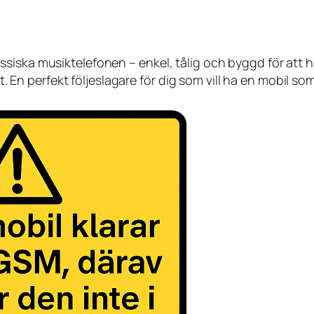
iska musiktelefonen – enkel, tålig och byggd för att hål
at. En perfekt följeslagare för dig som vill ha en mobil so