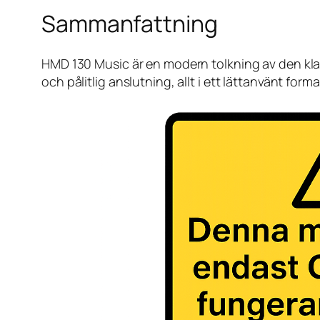
Sammanfattning
HMD 130 Music är en modern tolkning av den klass
och pålitlig anslutning, allt i ett lättanvänt form