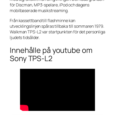
för Discman, MP3-spelare, iPod och dagens
mobilbaserade musikstreaming.
Från kassettband till flashminne kan
utvecklingslinjen spåras tillbaka till sommaren 1979.
Walkman TPS-L2 var startpunkten för det personliga
ljudets tidsålder.
Innehålle på youtube om
Sony TPS-L2