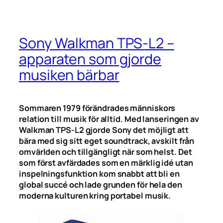
Sony Walkman TPS-L2 –
apparaten som gjorde
musiken bärbar
Sommaren 1979 förändrades människors
relation till musik för alltid. Med lanseringen av
Walkman TPS-L2 gjorde Sony det möjligt att
bära med sig sitt eget soundtrack, avskilt från
omvärlden och tillgängligt när som helst. Det
som först avfärdades som en märklig idé utan
inspelningsfunktion kom snabbt att bli en
global succé och lade grunden för hela den
moderna kulturen kring portabel musik.