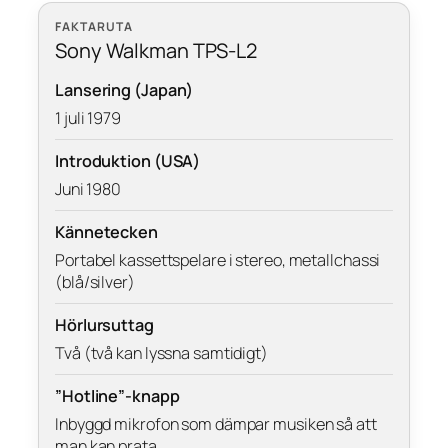
FAKTARUTA
Sony Walkman TPS-L2
Lansering (Japan)
1 juli 1979
Introduktion (USA)
Juni 1980
Kännetecken
Portabel kassettspelare i stereo, metallchassi
(blå/silver)
Hörlursuttag
Två (två kan lyssna samtidigt)
”Hotline”-knapp
Inbyggd mikrofon som dämpar musiken så att
man kan prata