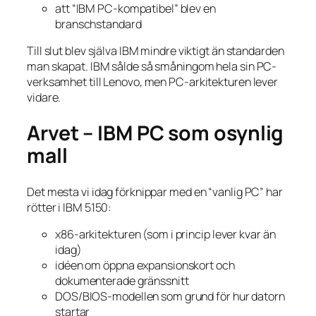
att “IBM PC-kompatibel” blev en
branschstandard
Till slut blev själva IBM mindre viktigt än standarden
man skapat. IBM sålde så småningom hela sin PC-
verksamhet till Lenovo, men PC-arkitekturen lever
vidare.
Arvet – IBM PC som osynlig
mall
Det mesta vi idag förknippar med en “vanlig PC” har
rötter i IBM 5150:
x86-arkitekturen (som i princip lever kvar än
idag)
idéen om öppna expansionskort och
dokumenterade gränssnitt
DOS/BIOS-modellen som grund för hur datorn
startar