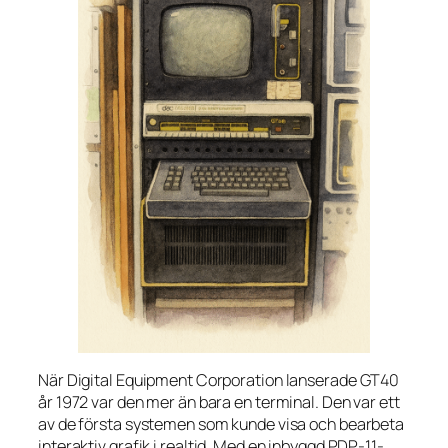
När Digital Equipment Corporation lanserade GT40
år 1972 var den mer än bara en terminal. Den var ett
av de första systemen som kunde visa och bearbeta
interaktiv grafik i realtid. Med en inbyggd PDP-11-