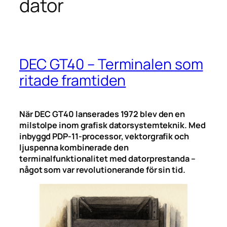
dator
DEC GT40 – Terminalen som
ritade framtiden
När DEC GT40 lanserades 1972 blev den en
milstolpe inom grafisk datorsystemteknik. Med
inbyggd PDP-11-processor, vektorgrafik och
ljuspenna kombinerade den
terminalfunktionalitet med datorprestanda –
något som var revolutionerande för sin tid.