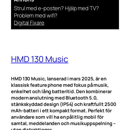
Strul med e-posten? Hjälp med TV?
Problem med wifi?
Digital Fixare
HMD 130 Music
HMD 130 Music, lanserad i mars 2025, är en
klassisk feature phone med fokus på musik,
enkelhet och lång batteritid. Den kombinerar
modern anslutning med Bluetooth 5.0,
stänkskyddad design (IP54) och kraftfullt 2500
mAh-batteri i ett kompakt format. Perfekt för
användare som vill ha en pålitlig mobil för
samtal, meddelanden och musikuppspelning –
utan distraktioner.