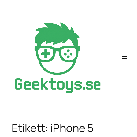
Hoppa
till
innehåll
Etikett:
iPhone 5