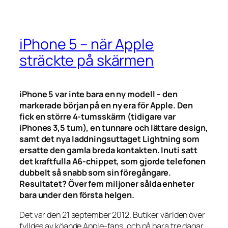
iPhone 5 – när Apple
sträckte på skärmen
iPhone 5 var inte bara en ny modell – den
markerade början på en ny era för Apple. Den
fick en större 4-tumsskärm (tidigare var
iPhones 3,5 tum), en tunnare och lättare design,
samt det nya laddningsuttaget Lightning som
ersatte den gamla breda kontakten. Inuti satt
det kraftfulla A6-chippet, som gjorde telefonen
dubbelt så snabb som sin föregångare.
Resultatet? Över fem miljoner sålda enheter
bara under den första helgen.
Det var den 21 september 2012. Butiker världen över
fylldes av köande Apple-fans, och på bara tre dagar