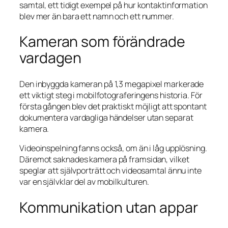
samtal, ett tidigt exempel på hur kontaktinformation
blev mer än bara ett namn och ett nummer.
Kameran som förändrade
vardagen
Den inbyggda kameran på 1,3 megapixel markerade
ett viktigt steg i mobilfotograferingens historia. För
första gången blev det praktiskt möjligt att spontant
dokumentera vardagliga händelser utan separat
kamera.
Videoinspelning fanns också, om än i låg upplösning.
Däremot saknades kamera på framsidan, vilket
speglar att självporträtt och videosamtal ännu inte
var en självklar del av mobilkulturen.
Kommunikation utan appar