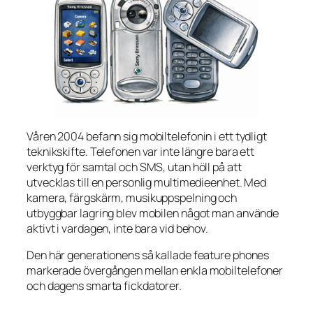
Våren 2004 befann sig mobiltelefonin i ett tydligt
teknikskifte. Telefonen var inte längre bara ett
verktyg för samtal och SMS, utan höll på att
utvecklas till en personlig multimedieenhet. Med
kamera, färgskärm, musikuppspelning och
utbyggbar lagring blev mobilen något man använde
aktivt i vardagen, inte bara vid behov.
Den här generationens så kallade feature phones
markerade övergången mellan enkla mobiltelefoner
och dagens smarta fickdatorer.