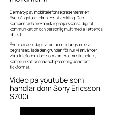
Denna typ av mobiltelefon representerar en
övergångsfas i teknikens utveckling. Den
kombinerade mekanisk ingenjörskonst, digital
kommunikation och personlig multimedia i ett enda
objekt.
Även om den idag framstår som långsam och
begränsad, lade den grunden för hur vi använder
våra telefoner idag: som kamera, musikspelare,
kommunikationsnav och personlig assistent i
fickformat.
Video på youtube som
handlar dom Sony Ericsson
S700i