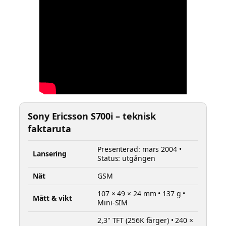
Sony Ericsson S700i – teknisk
faktaruta
Presenterad: mars 2004 •
Lansering
Status: utgången
Nät
GSM
107 × 49 × 24 mm • 137 g •
Mått & vikt
Mini-SIM
2,3" TFT (256K färger) • 240 ×