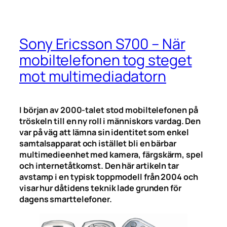
Sony Ericsson S700 – När
mobiltelefonen tog steget
mot multimediadatorn
I början av 2000-talet stod mobiltelefonen på
tröskeln till en ny roll i människors vardag. Den
var på väg att lämna sin identitet som enkel
samtalsapparat och istället bli en bärbar
multimedieenhet med kamera, färgskärm, spel
och internetåtkomst. Den här artikeln tar
avstamp i en typisk toppmodell från 2004 och
visar hur dåtidens teknik lade grunden för
dagens smarttelefoner.