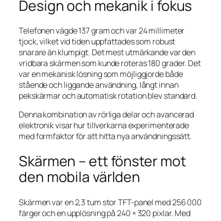
Design och mekanik i fokus
Telefonen vägde 137 gram och var 24 millimeter
tjock, vilket vid tiden uppfattades som robust
snarare än klumpigt. Det mest utmärkande var den
vridbara skärmen som kunde roteras 180 grader. Det
var en mekanisk lösning som möjliggjorde både
stående och liggande användning, långt innan
pekskärmar och automatisk rotation blev standard.
Denna kombination av rörliga delar och avancerad
elektronik visar hur tillverkarna experimenterade
med formfaktor för att hitta nya användningssätt.
Skärmen – ett fönster mot
den mobila världen
Skärmen var en 2,3 tum stor TFT-panel med 256 000
färger och en upplösning på 240 × 320 pixlar. Med