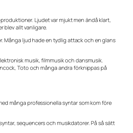
-produktioner. Ljudet var mjukt men ändå klart,
 blev allt vanligare.
r. Många ljud hade en tydlig attack och en glans
lektronisk musik, filmmusik och dansmusik.
Hancock, Toto och många andra förknippas på
ört med många professionella syntar som kom före
syntar, sequencers och musikdatorer. På så sätt