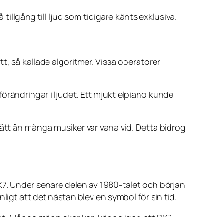
tillgång till ljud som tidigare känts exklusiva.
t, så kallade algoritmer. Vissa operatorer
örändringar i ljudet. Ett mjukt elpiano kunde
sätt än många musiker var vana vid. Detta bidrog
X7. Under senare delen av 1980-talet och början
ligt att det nästan blev en symbol för sin tid.