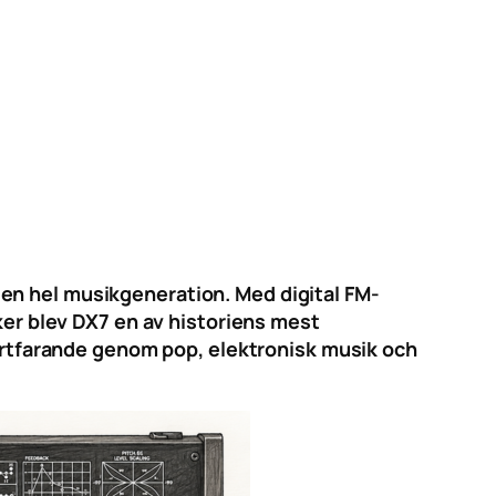
en hel musikgeneration. Med digital FM-
iker blev DX7 en av historiens mest
 fortfarande genom pop, elektronisk musik och