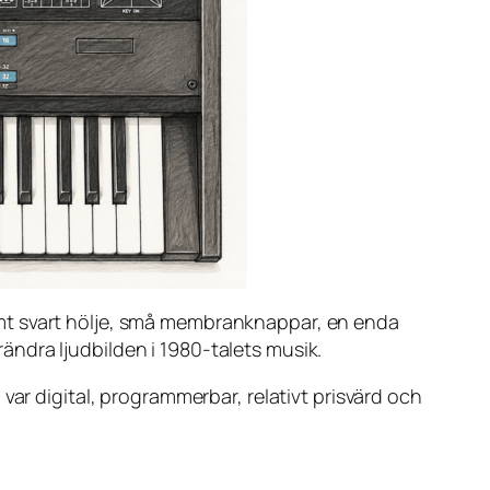
ymt svart hölje, små membranknappar, en enda
ndra ljudbilden i 1980-talets musik.
var digital, programmerbar, relativt prisvärd och