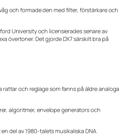
våg och formade den med filter, förstärkare och
ord University och licensierades senare av
 övertoner. Det gjorde DX7 särskilt bra på
a rattar och reglage som fanns på äldre analoga
orer, algoritmer, envelope generators och
t en del av 1980-talets musikaliska DNA.