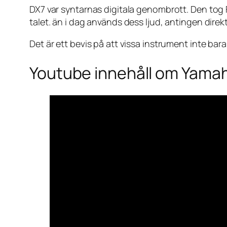
DX7 var syntarnas digitala genombrott. Den tog 
talet. än i dag används dess ljud, antingen dir
Det är ett bevis på att vissa instrument inte bara 
Youtube innehåll om Yama