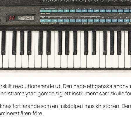
rskilt revolutionerande ut. Den hade ett ganska anon
n strama ytan gömde sig ett instrument som skulle förä
knas fortfarande som en milstolpe i musikhistorien. Den 
minerat åren före.