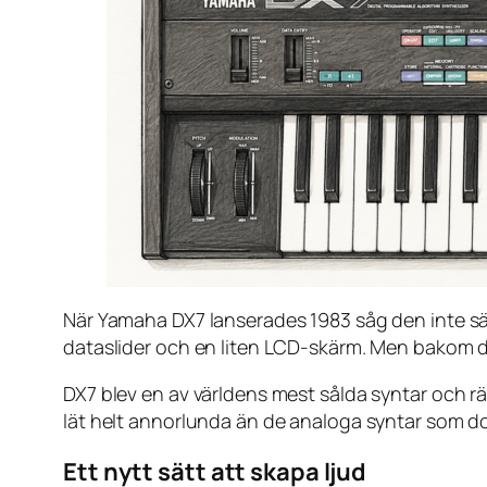
När Yamaha DX7 lanserades 1983 såg den inte sä
dataslider och en liten LCD-skärm. Men bakom de
DX7 blev en av världens mest sålda syntar och rä
lät helt annorlunda än de analoga syntar som do
Ett nytt sätt att skapa ljud