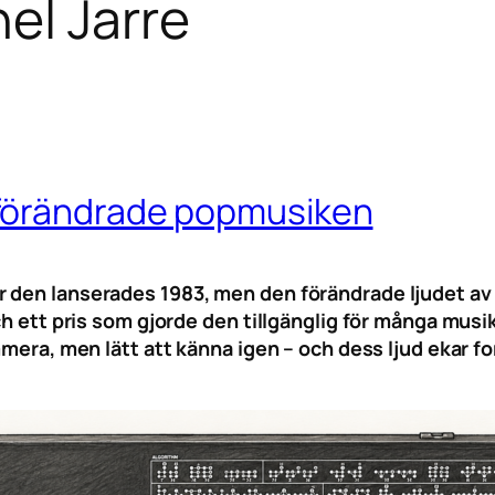
el Jarre
förändrade popmusiken
 den lanserades 1983, men den förändrade ljudet av 
ch ett pris som gjorde den tillgänglig för många mus
ammera, men lätt att känna igen – och dess ljud ekar