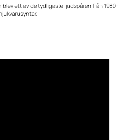
blev ett av de tydligaste ljudspåren från 1980-
mjukvarusyntar.