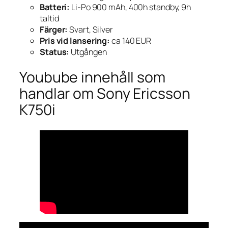
Batteri:
Li-Po 900 mAh, 400h standby, 9h
taltid
Färger:
Svart, Silver
Pris vid lansering:
ca 140 EUR
Status:
Utgången
Youbube innehåll som
handlar om Sony Ericsson
K750i