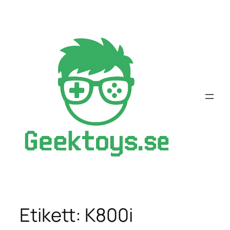
Hoppa
till
innehåll
Etikett:
K800i