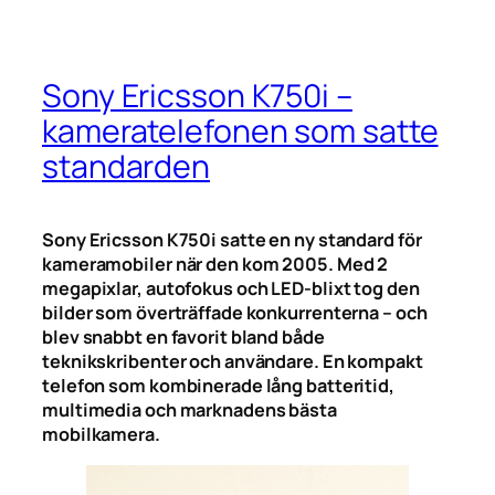
Sony Ericsson K750i –
kameratelefonen som satte
standarden
Sony Ericsson K750i satte en ny standard för
kameramobiler när den kom 2005. Med 2
megapixlar, autofokus och LED-blixt tog den
bilder som överträffade konkurrenterna – och
blev snabbt en favorit bland både
teknikskribenter och användare. En kompakt
telefon som kombinerade lång batteritid,
multimedia och marknadens bästa
mobilkamera.