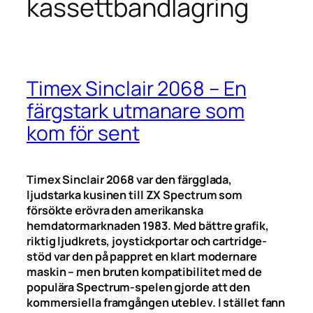
kassettbandlagring
Timex Sinclair 2068 – En
färgstark utmanare som
kom för sent
Timex Sinclair 2068 var den färgglada,
ljudstarka kusinen till ZX Spectrum som
försökte erövra den amerikanska
hemdatormarknaden 1983. Med bättre grafik,
riktig ljudkrets, joystickportar och cartridge-
stöd var den på pappret en klart modernare
maskin – men bruten kompatibilitet med de
populära Spectrum-spelen gjorde att den
kommersiella framgången uteblev. I stället fann