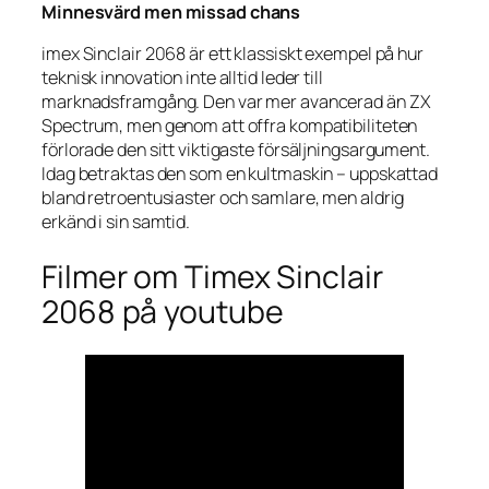
Minnesvärd men missad chans
imex Sinclair 2068 är ett klassiskt exempel på hur
teknisk innovation inte alltid leder till
marknadsframgång. Den var mer avancerad än ZX
Spectrum, men genom att offra kompatibiliteten
förlorade den sitt viktigaste försäljningsargument.
Idag betraktas den som en kultmaskin – uppskattad
bland retroentusiaster och samlare, men aldrig
erkänd i sin samtid.
Filmer om Timex Sinclair
2068 på youtube