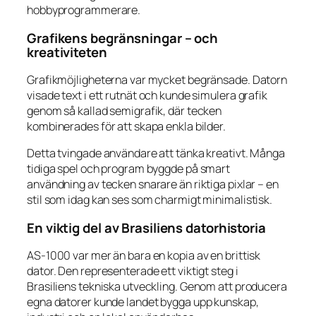
hobbyprogrammerare.
Grafikens begränsningar – och
kreativiteten
Grafikmöjligheterna var mycket begränsade. Datorn
visade text i ett rutnät och kunde simulera grafik
genom så kallad semigrafik, där tecken
kombinerades för att skapa enkla bilder.
Detta tvingade användare att tänka kreativt. Många
tidiga spel och program byggde på smart
användning av tecken snarare än riktiga pixlar – en
stil som idag kan ses som charmigt minimalistisk.
En viktig del av Brasiliens datorhistoria
AS-1000 var mer än bara en kopia av en brittisk
dator. Den representerade ett viktigt steg i
Brasiliens tekniska utveckling. Genom att producera
egna datorer kunde landet bygga upp kunskap,