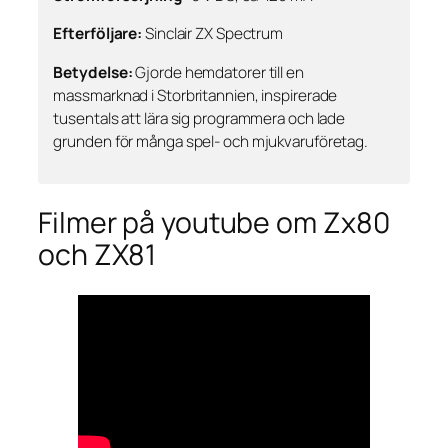
Efterföljare:
Sinclair ZX Spectrum
Betydelse:
Gjorde hemdatorer till en
massmarknad i Storbritannien, inspirerade
tusentals att lära sig programmera och lade
grunden för många spel- och mjukvaruföretag.
Filmer på youtube om Zx80
och ZX81