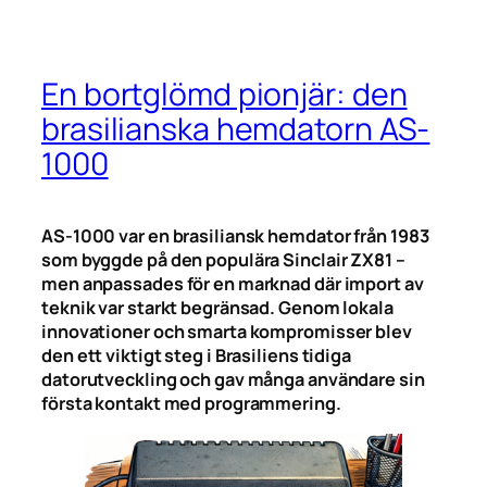
En bortglömd pionjär: den
brasilianska hemdatorn AS-
1000
AS-1000 var en brasiliansk hemdator från 1983
som byggde på den populära Sinclair ZX81 –
men anpassades för en marknad där import av
teknik var starkt begränsad. Genom lokala
innovationer och smarta kompromisser blev
den ett viktigt steg i Brasiliens tidiga
datorutveckling och gav många användare sin
första kontakt med programmering.