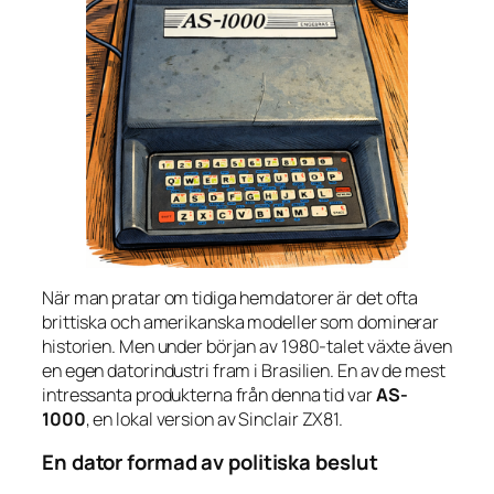
När man pratar om tidiga hemdatorer är det ofta
brittiska och amerikanska modeller som dominerar
historien. Men under början av 1980-talet växte även
en egen datorindustri fram i Brasilien. En av de mest
intressanta produkterna från denna tid var
AS-
1000
, en lokal version av Sinclair ZX81.
En dator formad av politiska beslut