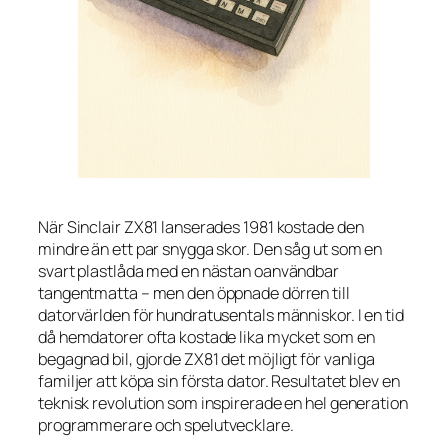
När Sinclair ZX81 lanserades 1981 kostade den
mindre än ett par snygga skor. Den såg ut som en
svart plastlåda med en nästan oanvändbar
tangentmatta – men den öppnade dörren till
datorvärlden för hundratusentals människor. I en tid
då hemdatorer ofta kostade lika mycket som en
begagnad bil, gjorde ZX81 det möjligt för vanliga
familjer att köpa sin första dator. Resultatet blev en
teknisk revolution som inspirerade en hel generation
programmerare och spelutvecklare.