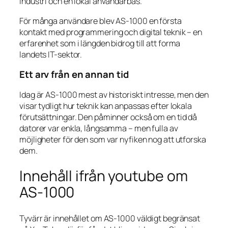
industri och en lokal användarbas.
För många användare blev AS-1000 en första
kontakt med programmering och digital teknik – en
erfarenhet som i längden bidrog till att forma
landets IT-sektor.
Ett arv från en annan tid
Idag är AS-1000 mest av historiskt intresse, men den
visar tydligt hur teknik kan anpassas efter lokala
förutsättningar. Den påminner också om en tid då
datorer var enkla, långsamma – men fulla av
möjligheter för den som var nyfiken nog att utforska
dem.
Innehåll ifrån youtube om
AS-1000
Tyvärr är innehållet om AS-1000 väldigt begränsat