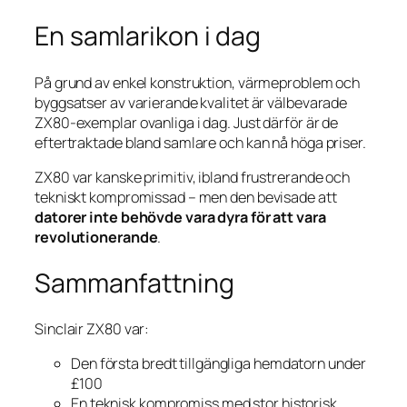
En samlarikon i dag
På grund av enkel konstruktion, värmeproblem och
byggsatser av varierande kvalitet är välbevarade
ZX80-exemplar ovanliga i dag. Just därför är de
eftertraktade bland samlare och kan nå höga priser.
ZX80 var kanske primitiv, ibland frustrerande och
tekniskt kompromissad – men den bevisade att
datorer inte behövde vara dyra för att vara
revolutionerande
.
Sammanfattning
Sinclair ZX80 var:
Den första bredt tillgängliga hemdatorn under
£100
En teknisk kompromiss med stor historisk