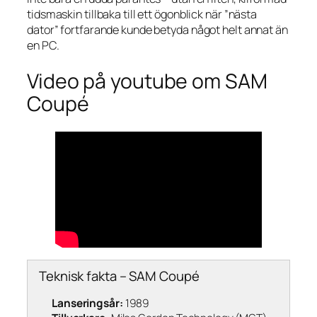
tidsmaskin tillbaka till ett ögonblick när ”nästa
dator” fortfarande kunde betyda något helt annat än
en PC.
Video på youtube om SAM
Coupé
Teknisk fakta – SAM Coupé
Lanseringsår:
1989