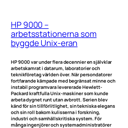
HP 9000 –
arbetsstationerna som
byggde Unix-eran
HP 9000 var under flera decennier en självklar
arbetskamrat i datarum, laboratorier och
teknikföretag världen över. När persondatorer
fortfarande kämpade med begränsat minne och
instabil programvara levererade Hewlett-
Packard kraftfulla Unix-maskiner som kunde
arbeta dygnet runt utan avbrott. Serien blev
känd för sin tillförlitlighet, sin tekniska elegans
och sin roll bakom kulisserna i forskning,
industri och samhällskritiska system. För
många ingenjörer och systemadministratörer