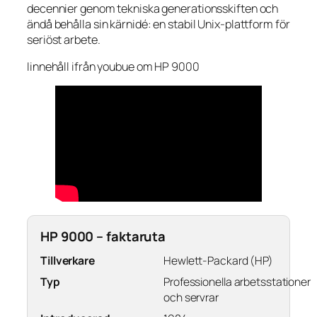
decennier genom tekniska generationsskiften och
ändå behålla sin kärnidé: en stabil Unix-plattform för
seriöst arbete.
Iinnehåll ifrån youbue om HP 9000
HP 9000 – faktaruta
Tillverkare
Hewlett-Packard (HP)
Typ
Professionella arbetsstationer
och servrar