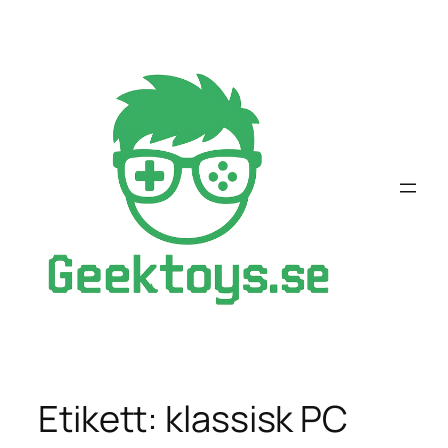
Hoppa
till
innehåll
Etikett:
klassisk PC