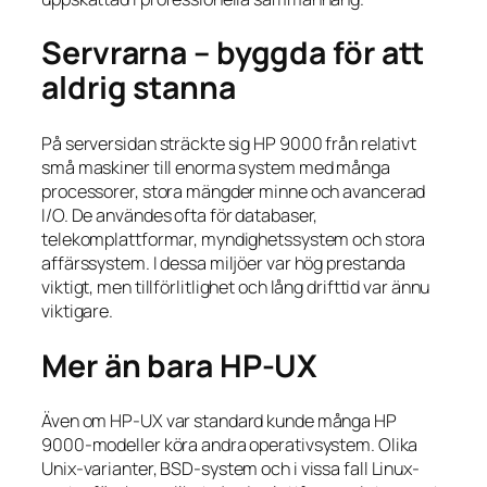
Servrarna – byggda för att
aldrig stanna
På serversidan sträckte sig HP 9000 från relativt
små maskiner till enorma system med många
processorer, stora mängder minne och avancerad
I/O. De användes ofta för databaser,
telekomplattformar, myndighetssystem och stora
affärssystem. I dessa miljöer var hög prestanda
viktigt, men tillförlitlighet och lång drifttid var ännu
viktigare.
Mer än bara HP-UX
Även om HP-UX var standard kunde många HP
9000-modeller köra andra operativsystem. Olika
Unix-varianter, BSD-system och i vissa fall Linux-