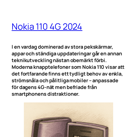
Nokia 110 4G 2024
I en vardag dominerad av stora pekskärmar,
appar och ständiga uppdateringar går en annan
teknikutveckling nästan obemärkt förbi.
Moderna knapptelefoner som Nokia 110 visar att
det fortfarande finns ett tydligt behov av enkla,
strömsnåla och pålitliga mobiler – anpassade
för dagens 4G-nät men befriade från
smartphonens distraktioner.