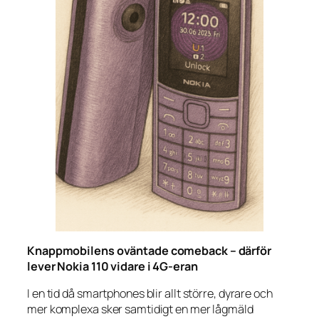
Knappmobilens oväntade comeback – därför
lever Nokia 110 vidare i 4G-eran
I en tid då smartphones blir allt större, dyrare och
mer komplexa sker samtidigt en mer lågmäld