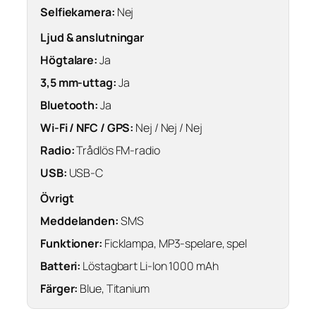
Selfiekamera:
Nej
Ljud & anslutningar
Högtalare:
Ja
3,5 mm-uttag:
Ja
Bluetooth:
Ja
Wi-Fi / NFC / GPS:
Nej / Nej / Nej
Radio:
Trådlös FM-radio
USB:
USB-C
Övrigt
Meddelanden:
SMS
Funktioner:
Ficklampa, MP3-spelare, spel
Batteri:
Löstagbart Li-Ion 1000 mAh
Färger:
Blue, Titanium