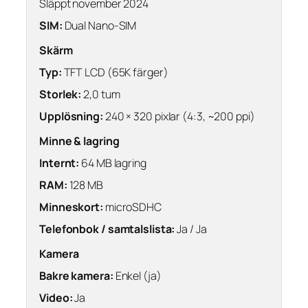
Släppt november 2024
SIM:
Dual Nano-SIM
Skärm
Typ:
TFT LCD (65K färger)
Storlek:
2,0 tum
Upplösning:
240 × 320 pixlar (4:3, ~200 ppi)
Minne & lagring
Internt:
64 MB lagring
RAM:
128 MB
Minneskort:
microSDHC
Telefonbok / samtalslista:
Ja / Ja
Kamera
Bakre kamera:
Enkel (ja)
Video:
Ja