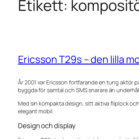
Etikett:
komposit
Ericsson T29s – den lilla m
År 2001 var Ericsson fortfarande en tung aktör 
byggda för samtal och SMS snarare än underhål
Med sin kompakta design, sitt aktiva fliplock oc
elegant mobil.
Design och display