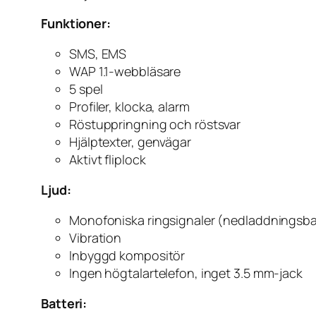
Funktioner:
SMS, EMS
WAP 1.1-webbläsare
5 spel
Profiler, klocka, alarm
Röstuppringning och röstsvar
Hjälptexter, genvägar
Aktivt fliplock
Ljud:
Monofoniska ringsignaler (nedladdningsba
Vibration
Inbyggd kompositör
Ingen högtalartelefon, inget 3.5 mm-jack
Batteri: