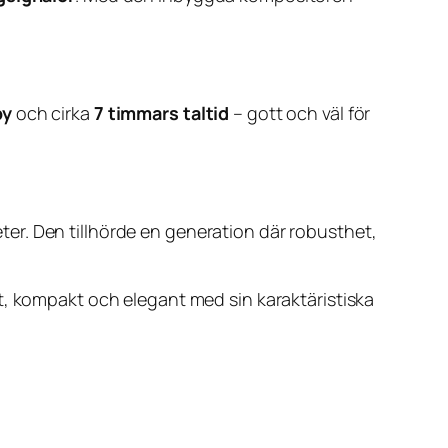
by
och cirka
7 timmars taltid
– gott och väl för
er. Den tillhörde en generation där robusthet,
t, kompakt och elegant med sin karaktäristiska