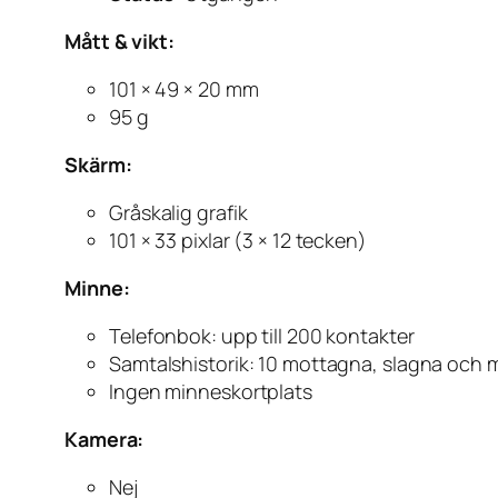
Mått & vikt:
101 × 49 × 20 mm
95 g
Skärm:
Gråskalig grafik
101 × 33 pixlar (3 × 12 tecken)
Minne:
Telefonbok: upp till 200 kontakter
Samtalshistorik: 10 mottagna, slagna och 
Ingen minneskortplats
Kamera:
Nej