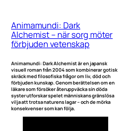
Animamundi: Dark
Alchemist – när sorg möter
förbjuden vetenskap
Animamundi: Dark Alchemist är en japansk
visuell roman från 2004 som kombinerar gotisk
skräck med filosofiska frågor om liv, död och
förbjuden kunskap. Genom berättelsen om en
läkare som försöker återuppväcka sin döda
syster utforskar spelet människans gränslösa
vilja att trotsa naturens lagar – och de mörka
konsekvenser som kan följa.