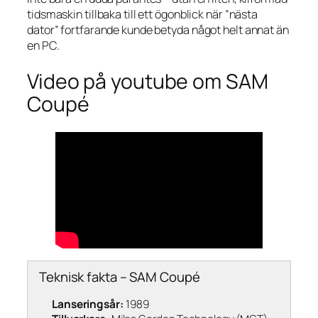
tidsmaskin tillbaka till ett ögonblick när ”nästa
dator” fortfarande kunde betyda något helt annat än
en PC.
Video på youtube om SAM
Coupé
Teknisk fakta – SAM Coupé
Lanseringsår:
1989