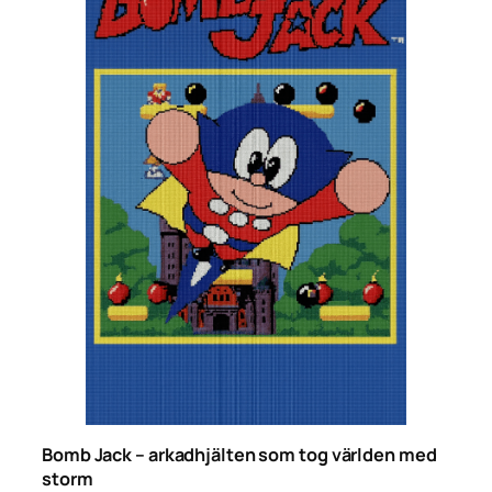
Bomb Jack – arkadhjälten som tog världen med
storm