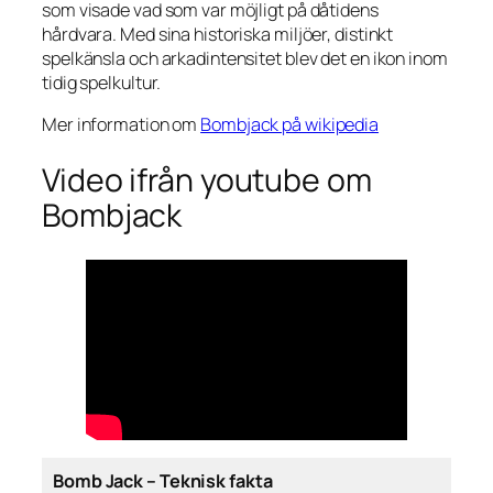
som visade vad som var möjligt på dåtidens
hårdvara. Med sina historiska miljöer, distinkt
spelkänsla och arkadintensitet blev det en ikon inom
tidig spelkultur.
Mer information om
Bombjack på wikipedia
Video ifrån youtube om
Bombjack
Bomb Jack – Teknisk fakta