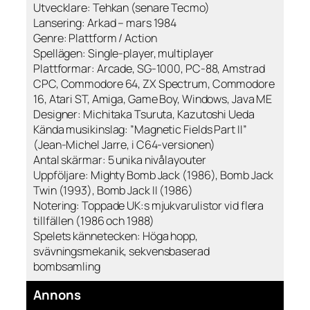
Utvecklare: Tehkan (senare Tecmo)
Lansering: Arkad – mars 1984
Genre: Plattform / Action
Spellägen: Single-player, multiplayer
Plattformar: Arcade, SG-1000, PC-88, Amstrad
CPC, Commodore 64, ZX Spectrum, Commodore
16, Atari ST, Amiga, Game Boy, Windows, Java ME
Designer: Michitaka Tsuruta, Kazutoshi Ueda
Kända musikinslag: ”Magnetic Fields Part II”
(Jean-Michel Jarre, i C64-versionen)
Antal skärmar: 5 unika nivålayouter
Uppföljare: Mighty Bomb Jack (1986), Bomb Jack
Twin (1993), Bomb Jack II (1986)
Notering: Toppade UK:s mjukvarulistor vid flera
tillfällen (1986 och 1988)
Spelets kännetecken: Höga hopp,
svävningsmekanik, sekvensbaserad
bombsamling
Annons