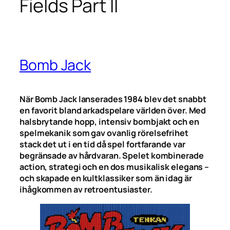
Fields Part II
Bomb Jack
När Bomb Jack lanserades 1984 blev det snabbt
en favorit bland arkadspelare världen över. Med
halsbrytande hopp, intensiv bombjakt och en
spelmekanik som gav ovanlig rörelsefrihet
stack det ut i en tid då spel fortfarande var
begränsade av hårdvaran. Spelet kombinerade
action, strategi och en dos musikalisk elegans –
och skapade en kultklassiker som än idag är
ihågkommen av retroentusiaster.