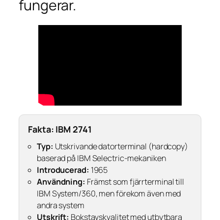
fungerar.
Fakta: IBM 2741
Typ:
Utskrivande datorterminal (hardcopy)
baserad på IBM Selectric-mekaniken
Introducerad:
1965
Användning:
Främst som fjärrterminal till
IBM System/360, men förekom även med
andra system
Utskrift:
Bokstavskvalitet med utbytbara