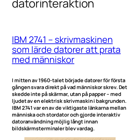
datorinteraktion
IBM 2741 – skrivmaskinen
som lärde datorer att prata
med människor
I mitten av 1960-talet började datorer för första
gången svara direkt på vad människor skrev. Det
skedde inte på skärmar, utan på papper – med
ljudet av en elektrisk skrivmaskin i bakgrunden.
IBM 2741 var en av de viktigaste länkarna mellan
människa och stordator och gjorde interaktiv
datoranvändning möjlig långt innan
bildskärmsterminaler blev vardag.