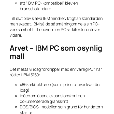
att “IBM PC-kompatibel” blev en
branschstandard
Till slut blev själva IBM mindre viktigt än standarden
man skapat. IBM sålde så småningom hela sin PC-
verksamhet till Lenovo, men PC-arkitekturen lever
vidare.
Arvet – IBM PC som osynlig
mall
Det mesta vi idag förknippar med en “vanlig PC” har
rötter i IBM 5150:
x86-arkitekturen (som i princip lever kvar än
idag)
idéen om öppna expansionskort och
dokumenterade gränssnitt
DOS/BIOS-modellen som grund för hur datorn
startar