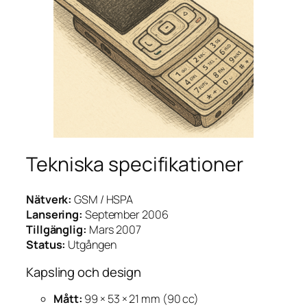
Tekniska specifikationer
Nätverk:
GSM / HSPA
Lansering:
September 2006
Tillgänglig:
Mars 2007
Status:
Utgången
Kapsling och design
Mått:
99 × 53 × 21 mm (90 cc)