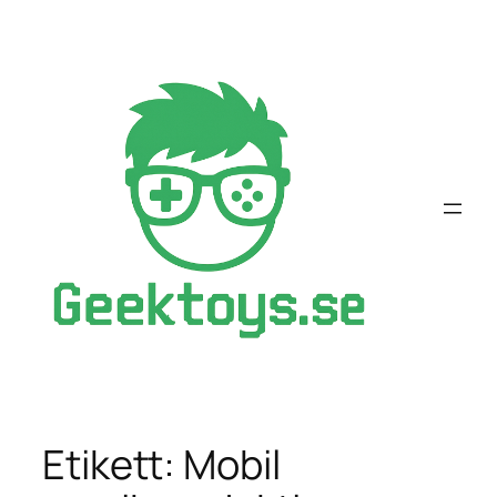
Hoppa
till
innehåll
Etikett:
Mobil