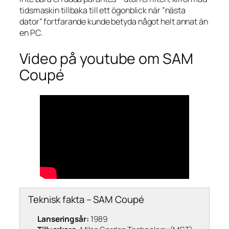
tidsmaskin tillbaka till ett ögonblick när ”nästa
dator” fortfarande kunde betyda något helt annat än
en PC.
Video på youtube om SAM
Coupé
Teknisk fakta – SAM Coupé
Lanseringsår:
1989