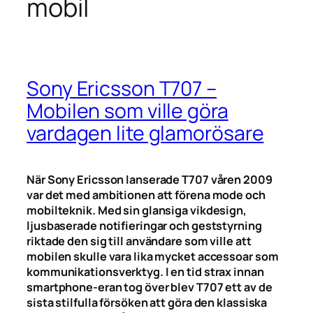
mobil
Sony Ericsson T707 –
Mobilen som ville göra
vardagen lite glamorösare
När Sony Ericsson lanserade T707 våren 2009
var det med ambitionen att förena mode och
mobilteknik. Med sin glansiga vikdesign,
ljusbaserade notifieringar och geststyrning
riktade den sig till användare som ville att
mobilen skulle vara lika mycket accessoar som
kommunikationsverktyg. I en tid strax innan
smartphone-eran tog över blev T707 ett av de
sista stilfulla försöken att göra den klassiska