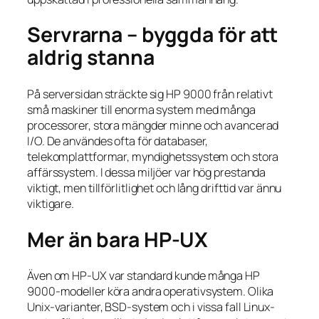
Servrarna – byggda för att
aldrig stanna
På serversidan sträckte sig HP 9000 från relativt
små maskiner till enorma system med många
processorer, stora mängder minne och avancerad
I/O. De användes ofta för databaser,
telekomplattformar, myndighetssystem och stora
affärssystem. I dessa miljöer var hög prestanda
viktigt, men tillförlitlighet och lång drifttid var ännu
viktigare.
Mer än bara HP-UX
Även om HP-UX var standard kunde många HP
9000-modeller köra andra operativsystem. Olika
Unix-varianter, BSD-system och i vissa fall Linux-