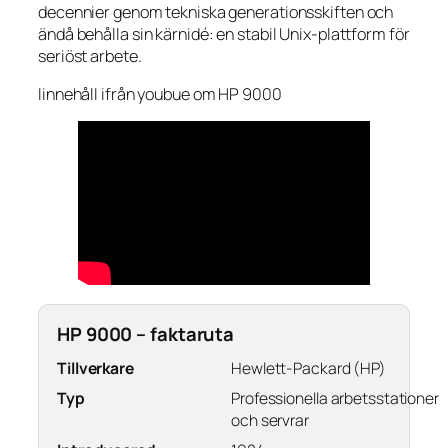
decennier genom tekniska generationsskiften och
ändå behålla sin kärnidé: en stabil Unix-plattform för
seriöst arbete.
Iinnehåll ifrån youbue om HP 9000
HP 9000 – faktaruta
Tillverkare
Hewlett-Packard (HP)
Typ
Professionella arbetsstationer
och servrar