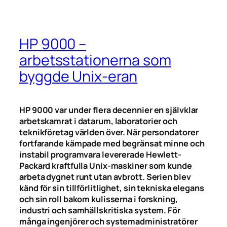
HP 9000 –
arbetsstationerna som
byggde Unix-eran
HP 9000 var under flera decennier en självklar
arbetskamrat i datarum, laboratorier och
teknikföretag världen över. När persondatorer
fortfarande kämpade med begränsat minne och
instabil programvara levererade Hewlett-
Packard kraftfulla Unix-maskiner som kunde
arbeta dygnet runt utan avbrott. Serien blev
känd för sin tillförlitlighet, sin tekniska elegans
och sin roll bakom kulisserna i forskning,
industri och samhällskritiska system. För
många ingenjörer och systemadministratörer