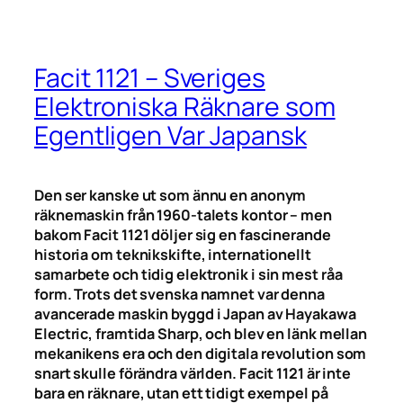
Facit 1121 – Sveriges
Elektroniska Räknare som
Egentligen Var Japansk
Den ser kanske ut som ännu en anonym
räknemaskin från 1960-talets kontor – men
bakom Facit 1121 döljer sig en fascinerande
historia om teknikskifte, internationellt
samarbete och tidig elektronik i sin mest råa
form. Trots det svenska namnet var denna
avancerade maskin byggd i Japan av Hayakawa
Electric, framtida Sharp, och blev en länk mellan
mekanikens era och den digitala revolution som
snart skulle förändra världen. Facit 1121 är inte
bara en räknare, utan ett tidigt exempel på