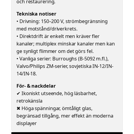
och restaurering.
Tekniska notiser
• Drivning: 150–200 V, strömbegränsning
med motstånd/driverkrets.
• Direktdrift är enkelt men kräver fler
kanaler; multiplex minskar kanaler men kan
ge synligt flimmer om det görs fel.
• Vanliga serier: Burroughs (B-5092 m.fl.),
Valvo/Philips ZM-serier, sovjetiska IN-12/IN-
14/IN-18.
För- & nackdelar
✔ Ikoniskt utseende, hög läsbarhet,
retrokänsla
✖ Höga spänningar, ömtåligt glas,
begränsad tillgång, mer effekt än moderna
displayer