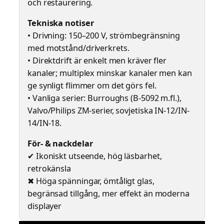
och restaurering.
Tekniska notiser
• Drivning: 150–200 V, strömbegränsning
med motstånd/driverkrets.
• Direktdrift är enkelt men kräver fler
kanaler; multiplex minskar kanaler men kan
ge synligt flimmer om det görs fel.
• Vanliga serier: Burroughs (B-5092 m.fl.),
Valvo/Philips ZM-serier, sovjetiska IN-12/IN-
14/IN-18.
För- & nackdelar
✔ Ikoniskt utseende, hög läsbarhet,
retrokänsla
✖ Höga spänningar, ömtåligt glas,
begränsad tillgång, mer effekt än moderna
displayer