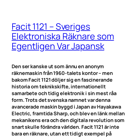
Facit 1121 – Sveriges
Elektroniska Räknare som
Egentligen Var Japansk
Den ser kanske ut som ännu en anonym
räknemaskin från 1960-talets kontor – men
bakom Facit 1121 döljer sig en fascinerande
historia om teknikskifte, internationellt
samarbete och tidig elektronik i sin mest råa
form. Trots det svenska namnet var denna
avancerade maskin byggd i Japan av Hayakawa
Electric, framtida Sharp, och blev en länk mellan
mekanikens era och den digitala revolution som
snart skulle förändra världen. Facit 1121 är inte
bara en räknare, utan ett tidigt exempel på