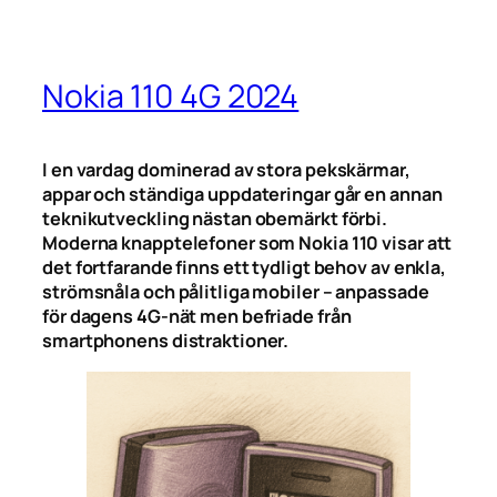
Nokia 110 4G 2024
I en vardag dominerad av stora pekskärmar,
appar och ständiga uppdateringar går en annan
teknikutveckling nästan obemärkt förbi.
Moderna knapptelefoner som Nokia 110 visar att
det fortfarande finns ett tydligt behov av enkla,
strömsnåla och pålitliga mobiler – anpassade
för dagens 4G-nät men befriade från
smartphonens distraktioner.