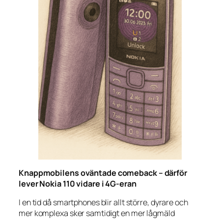
Knappmobilens oväntade comeback – därför
lever Nokia 110 vidare i 4G-eran
I en tid då smartphones blir allt större, dyrare och
mer komplexa sker samtidigt en mer lågmäld