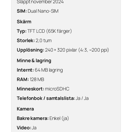
Släppt november 2024
SIM:
Dual Nano-SIM
Skärm
Typ:
TFT LCD (65K färger)
Storlek:
2,0 tum
Upplösning:
240 × 320 pixlar (4:3, ~200 ppi)
Minne & lagring
Internt:
64 MB lagring
RAM:
128 MB
Minneskort:
microSDHC
Telefonbok / samtalslista:
Ja / Ja
Kamera
Bakre kamera:
Enkel (ja)
Video:
Ja