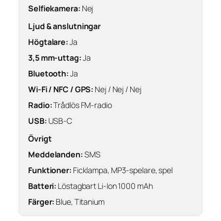
Selfiekamera:
Nej
Ljud & anslutningar
Högtalare:
Ja
3,5 mm-uttag:
Ja
Bluetooth:
Ja
Wi-Fi / NFC / GPS:
Nej / Nej / Nej
Radio:
Trådlös FM-radio
USB:
USB-C
Övrigt
Meddelanden:
SMS
Funktioner:
Ficklampa, MP3-spelare, spel
Batteri:
Löstagbart Li-Ion 1000 mAh
Färger:
Blue, Titanium