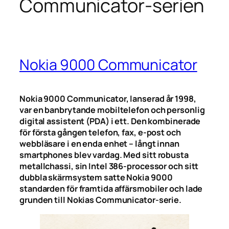
Communicator-serien
Nokia 9000 Communicator
Nokia 9000 Communicator, lanserad år 1998,
var en banbrytande mobiltelefon och personlig
digital assistent (PDA) i ett. Den kombinerade
för första gången telefon, fax, e-post och
webbläsare i en enda enhet – långt innan
smartphones blev vardag. Med sitt robusta
metallchassi, sin Intel 386-processor och sitt
dubbla skärmsystem satte Nokia 9000
standarden för framtida affärsmobiler och lade
grunden till Nokias Communicator-serie.