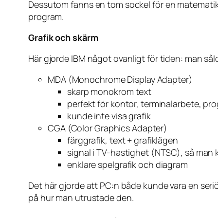
Dessutom fanns en tom sockel för en matematikko
program.
Grafik och skärm
Här gjorde IBM något ovanligt för tiden: man såld
MDA (Monochrome Display Adapter)
skarp monokrom text
perfekt för kontor, terminalarbete, p
kunde inte visa grafik
CGA (Color Graphics Adapter)
färggrafik, text + grafiklägen
signal i TV-hastighet (NTSC), så man k
enklare spelgrafik och diagram
Det här gjorde att PC:n både kunde vara en seri
på hur man utrustade den.