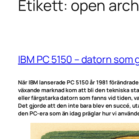
Etikett:
open arch
IBM PC 5150 – datorn som gj
När IBM lanserade PC 5150 år 1981 förändrade
växande marknad kom att bli den tekniska sta
eller färgstarka datorn som fanns vid tiden,
Det gjorde att den inte bara blev en succé, u
den PC-era som än idag präglar hur vi använde