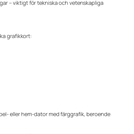
ar – viktigt för tekniska och vetenskapliga
ka grafikkort:
pel- eller hem-dator med färggrafik, beroende