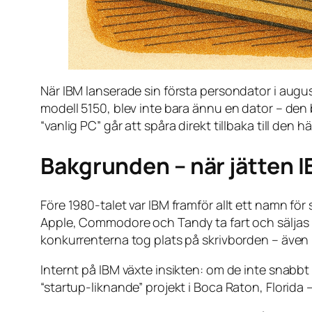
När IBM lanserade sin första persondator i augus
modell 5150, blev inte bara ännu en dator – den b
“vanlig PC” går att spåra direkt tillbaka till den 
Bakgrunden – när jätten I
Före 1980-talet var IBM framför allt ett namn för
Apple, Commodore och Tandy ta fart och säljas i
konkurrenterna tog plats på skrivborden – även
Internt på IBM växte insikten: om de inte snabbt 
“startup-liknande” projekt i Boca Raton, Florida – 