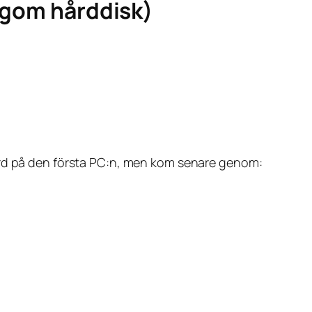
ingom hårddisk)
dard på den första PC:n, men kom senare genom: