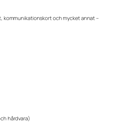
rt, kommunikationskort och mycket annat –
.
och hårdvara)