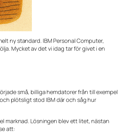
n helt ny standard. IBM Personal Computer,
a. Mycket av det vi idag tar för givet i en
örjade små, billiga hemdatorer från till exempel
och plötsligt stod IBM där och såg hur
hel marknad. Lösningen blev ett litet, nästan
se att: