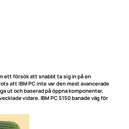
ett försök att snabbt ta sig in på en
ots att IBM PC inte var den mest avancerade
bygga ut och baserad på öppna komponenter.
tvecklade vidare. IBM PC 5150 banade väg för