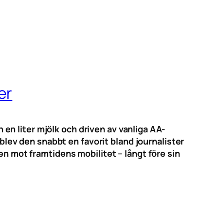
er
n liter mjölk och driven av vanliga AA-
ev den snabbt en favorit bland journalister
en mot framtidens mobilitet – långt före sin