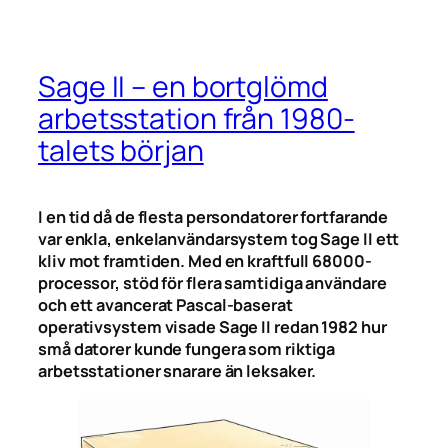
Sage II – en bortglömd
arbetsstation från 1980-
talets början
I en tid då de flesta persondatorer fortfarande
var enkla, enkelanvändarsystem tog Sage II ett
kliv mot framtiden. Med en kraftfull 68000-
processor, stöd för flera samtidiga användare
och ett avancerat Pascal-baserat
operativsystem visade Sage II redan 1982 hur
små datorer kunde fungera som riktiga
arbetsstationer snarare än leksaker.