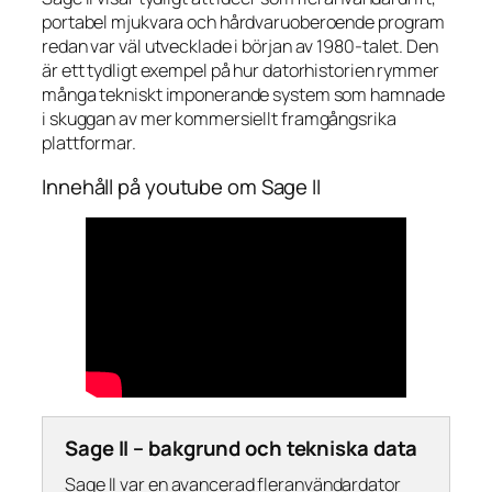
portabel mjukvara och hårdvaruoberoende program
redan var väl utvecklade i början av 1980-talet. Den
är ett tydligt exempel på hur datorhistorien rymmer
många tekniskt imponerande system som hamnade
i skuggan av mer kommersiellt framgångsrika
plattformar.
Innehåll på youtube om Sage II
Sage II – bakgrund och tekniska data
Sage II var en avancerad fleranvändardator