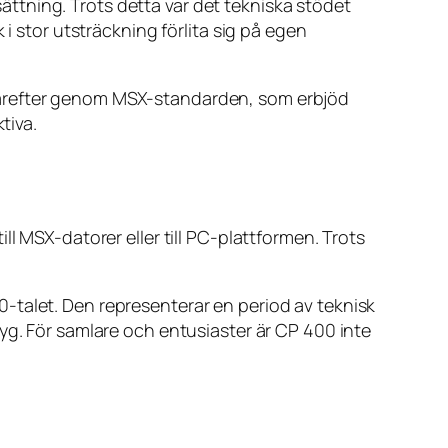
ttning. Trots detta var det tekniska stödet
i stor utsträckning förlita sig på egen
därefter genom MSX-standarden, som erbjöd
tiva.
l MSX-datorer eller till PC-plattformen. Trots
-talet. Den representerar en period av teknisk
yg. För samlare och entusiaster är CP 400 inte