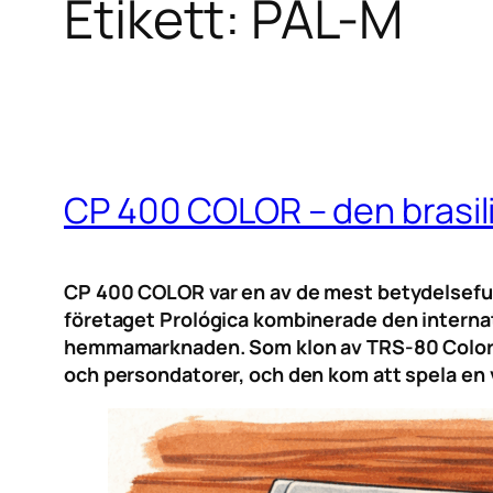
Etikett:
PAL-M
CP 400 COLOR – den brasil
CP 400 COLOR var en av de mest betydelsefull
företaget Prológica kombinerade den internat
hemmamarknaden. Som klon av TRS-80 Color 
och persondatorer, och den kom att spela en vik