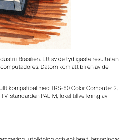
tri i Brasilien. Ett av de tydligaste resultaten
ocomputadores. Datorn kom att bli en av de
n fullt kompatibel med TRS-80 Color Computer 2,
TV-standarden PAL-M, lokal tillverkning av
rammering, utbildning och enklare tillämpningar