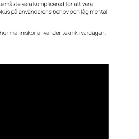
te måste vara komplicerad för att vara
fokus på användarens behov och låg mental
a hur människor använder teknik i vardagen.