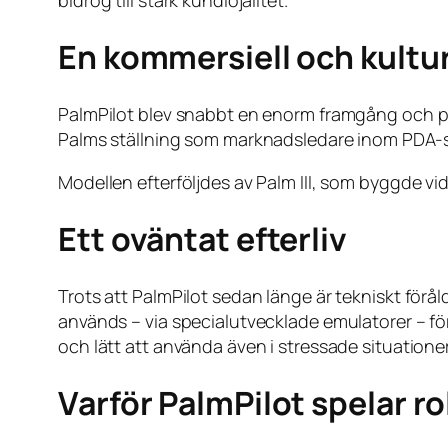
En kommersiell och kultur
PalmPilot blev snabbt en enorm framgång och p
Palms ställning som marknadsledare inom PDA-se
Modellen efterföljdes av Palm III, som byggde v
Ett oväntat efterliv
Trots att PalmPilot sedan länge är tekniskt för
används – via specialutvecklade emulatorer – för 
och lätt att använda även i stressade situationer
Varför PalmPilot spelar ro