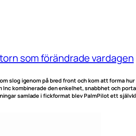
datorn som förändrade vardagen
som slog igenom på bred front och kom att forma hur 
m Inc kombinerade den enkelhet, snabbhet och portab
ingar samlade i fickformat blev PalmPilot ett självk