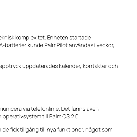
eknisk komplexitet. Enheten startade
A-batterier kunde PalmPilot användas i veckor,
napptryck uppdaterades kalender, kontakter och
municera via telefonlinje. Det fanns även
operativsystem till Palm OS 2.0.
 fick tillgång till nya funktioner, något som