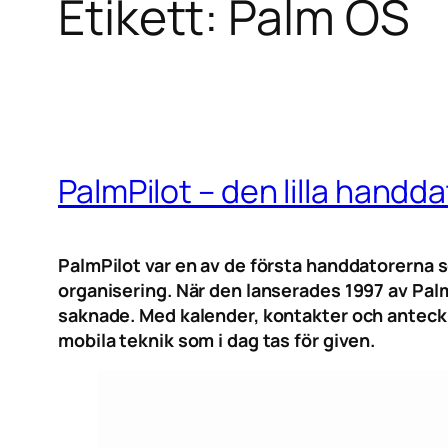
Etikett:
Palm OS
PalmPilot – den lilla hand
PalmPilot var en av de första handdatorerna 
organisering. När den lanserades 1997 av Pal
saknade. Med kalender, kontakter och anteckn
mobila teknik som i dag tas för given.