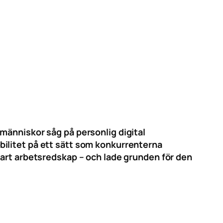
människor såg på personlig digital
ilitet på ett sätt som konkurrenterna
lart arbetsredskap – och lade grunden för den