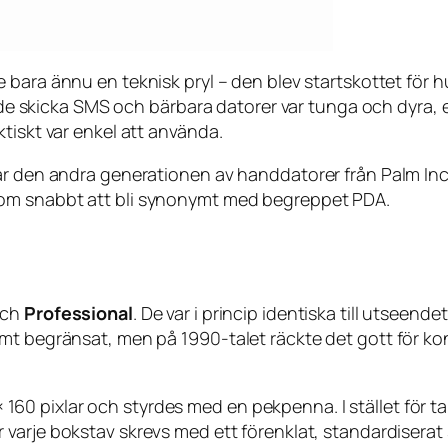
 bara ännu en teknisk pryl – den blev startskottet för 
kunde skicka SMS och bärbara datorer var tunga och dyra,
tiskt var enkel att använda.
r den andra generationen av handdatorer från Palm Inc, 
kom snabbt att bli synonymt med begreppet PDA.
ch
Professional
. De var i princip identiska till utseen
mt begränsat, men på 1990-talet räckte det gott för ko
60 pixlar och styrdes med en pekpenna. I stället för 
är varje bokstav skrevs med ett förenklat, standardiserat