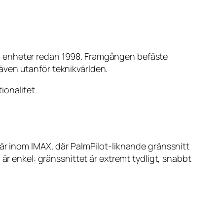
a enheter redan 1998. Framgången befäste
även utanför teknikvärlden.
ionalitet.
 är inom IMAX, där PalmPilot-liknande gränssnitt
är enkel: gränssnittet är extremt tydligt, snabbt