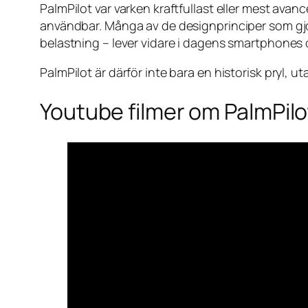
PalmPilot var varken kraftfullast eller mest ava
användbar. Många av de designprinciper som gjo
belastning – lever vidare i dagens smartphones o
PalmPilot är därför inte bara en historisk pryl,
Youtube filmer om PalmPilo