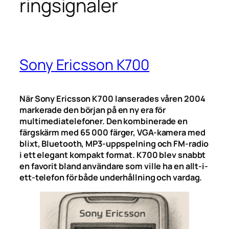
ringsignaler
Sony Ericsson K700
När Sony Ericsson K700 lanserades våren 2004
markerade den början på en ny era för
multimediatelefoner. Den kombinerade en
färgskärm med 65 000 färger, VGA-kamera med
blixt, Bluetooth, MP3-uppspelning och FM-radio
i ett elegant kompakt format. K700 blev snabbt
en favorit bland användare som ville ha en allt-i-
ett-telefon för både underhållning och vardag.