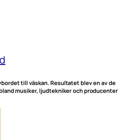
id
vbordet till väskan. Resultatet blev en av de
t bland musiker, ljudtekniker och producenter