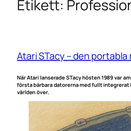
Etikett:
Professio
Atari STacy – den portabla
När Atari lanserade STacy hösten 1989 var ambi
första bärbara datorerna med fullt integrerat 
världen över.