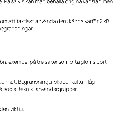
. På så vis kan man behålla originalkänslan men
nom att faktiskt använda den: känna varför 2 kB
begränsningar.
 bra exempel på tre saker som ofta glöms bort
t annat. Begränsningar skapar kultur: låg
 social teknik: användargrupper,
den viktig.