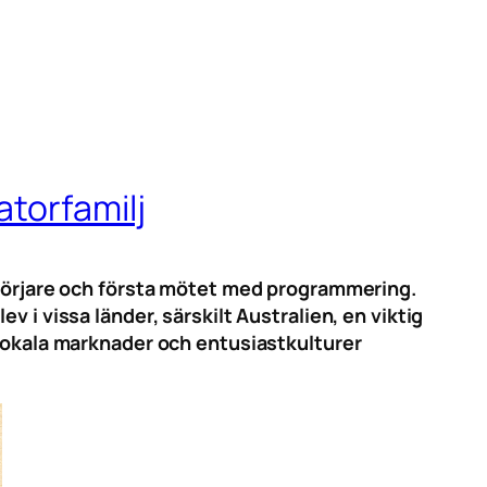
atorfamilj
nybörjare och första mötet med programmering.
 i vissa länder, särskilt Australien, en viktig
 lokala marknader och entusiastkulturer