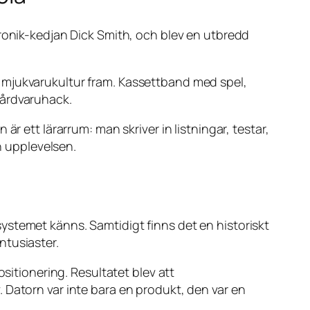
tronik-kedjan Dick Smith, och blev en utbredd
kal mjukvarukultur fram. Kassettband med spel,
hårdvaruhack.
r ett lärarrum: man skriver in listningar, testar,
n upplevelsen.
ystemet känns. Samtidigt finns det en historiskt
ntusiaster.
sitionering. Resultatet blev att
 Datorn var inte bara en produkt, den var en