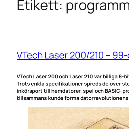
Etikett:
programm
VTech Laser 200/210 – 99-d
VTech Laser 200 och Laser 210 var billiga 8-b
Trots enkla specifikationer spreds de över sto
inkörsport till hemdatorer, spel och BASIC-pr
tillsammans kunde forma datorrevolutionens t