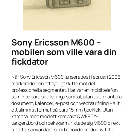
Sony Ericsson M600 –
mobilen som ville vara din
fickdator
När Sony Ericsson M600 lanserades i februari 2006
markerade den ett tydligt skifte mot det
professionella segmentet. Här var en mobiltelefon
som inte bara skulle ringa samtal, utan även hantera
dokument, kalender, e-post och webbsurfning – allt i
ett slimmat format på bara 15 mm tjocklek. Utan
kamera, men med ett kompakt QWERTY-
tangentbord och pekskärm, riktade sig M600 direkt
till affärsanvändare som behövde produktivitet i