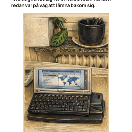
redan var på väg att lämna bakom sig.