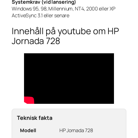
Systemkrav (vid lansering)
Windows 95, 98, Millennium, NT4, 2000 eller XP
ActiveSync 3.1 eller senare
Innehåll på youtube om HP
Jornada 728
Teknisk fakta
Modell
HP Jornada 728