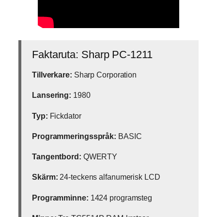
Faktaruta: Sharp PC-1211
Tillverkare:
Sharp Corporation
Lansering:
1980
Typ:
Fickdator
Programmeringsspråk:
BASIC
Tangentbord:
QWERTY
Skärm:
24-teckens alfanumerisk LCD
Programminne:
1424 programsteg