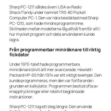
Sharp PC-1211 såldes även i USA av Radio
Shack/Tandy under namnet TRS-80 Pocket
Computer PC-1. Den var nära besläktad med Sharp
PC-1210, som hade mindre programminne.
Skillnaden mellan modellerna låg alltså framför allt i
hur mycket program och data användaren kunde
lagra.
Från programmerbar miniräknare till riktig
fickdator
Under 1970-talet hade programmerbara
miniräknare blivit allt mer avancerade. Hewlett-
Packard HP-65 från 1974 var ett viktigt exempel. Den
kunde programmeras, men den var fortfarande i
grunden en kalkylator. Programmen bestod ofta av
knapptryckningar eller relativt begränsade
instruktioner.
Sharp PC-1211 tog ett steg längre. Den använde