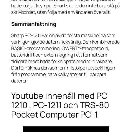
hade börjat krympa. Snart skulle den inte bara stå på
skrivbordet, utan följa med användaren överallt.
Sammanfattning
Sharp PC-1211 var en av de första maskinerna som
verkligen gjorde datorn fickvänlig. Den kombinerade
BASIC-programmering, QWERTY-tangentbord,
batteridrift och extern lagring i ett format som
tidigare mest hade förknippats med miniräknare.
Därför räknas den som en milstolpe i utvecklingen
från programmerbara kalkylatorer till bärbara
datorer.
Youtube innehåll med PC-
1210 , PC-1211 och TRS-80
Pocket Computer PC-1