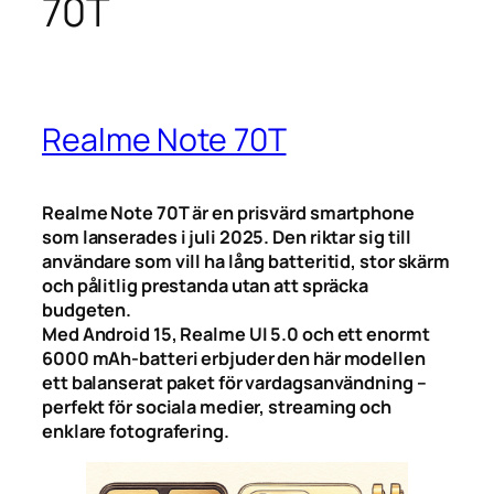
70T
Realme Note 70T
Realme Note 70T är en prisvärd smartphone
som lanserades i juli 2025. Den riktar sig till
användare som vill ha lång batteritid, stor skärm
och pålitlig prestanda utan att spräcka
budgeten.
Med Android 15, Realme UI 5.0 och ett enormt
6000 mAh-batteri erbjuder den här modellen
ett balanserat paket för vardagsanvändning –
perfekt för sociala medier, streaming och
enklare fotografering.