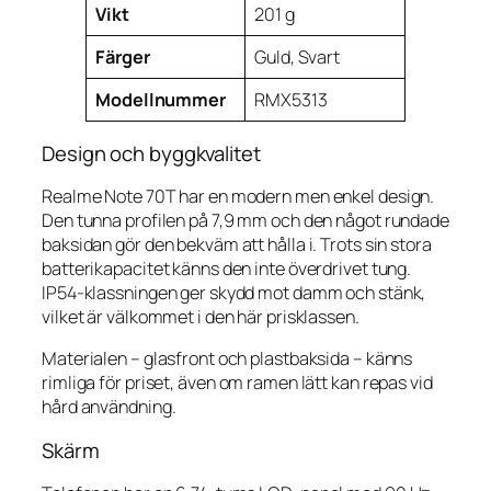
Vikt
201 g
Färger
Guld, Svart
Modellnummer
RMX5313
Design och byggkvalitet
Realme Note 70T har en modern men enkel design.
Den tunna profilen på 7,9 mm och den något rundade
baksidan gör den bekväm att hålla i. Trots sin stora
batterikapacitet känns den inte överdrivet tung.
IP54-klassningen ger skydd mot damm och stänk,
vilket är välkommet i den här prisklassen.
Materialen – glasfront och plastbaksida – känns
rimliga för priset, även om ramen lätt kan repas vid
hård användning.
Skärm