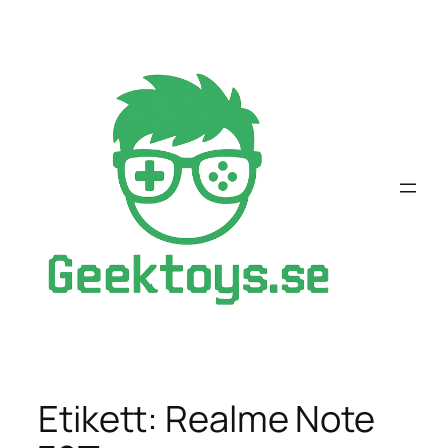
Hoppa
till
innehåll
Etikett:
Realme Note