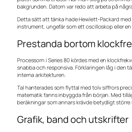
bakgrunden. Datorn var redo att arbeta på någr
Detta sätt att tänka hade Hewlett-Packard med 
instrument, ungefär som ett oscilloskop eller en
Prestanda bortom klockfr
Processorn i Series 80 kördes med en klockfrek
snabba och responsiva. Förklaringen låg i den tä
interna arkitekturen.
Tal hanterades som flyttal med tolv siffrors pre
matematik fanns inbyggda från början. Med till
beräkningar som annars krävde betydligt större
Grafik, band och utskrifter