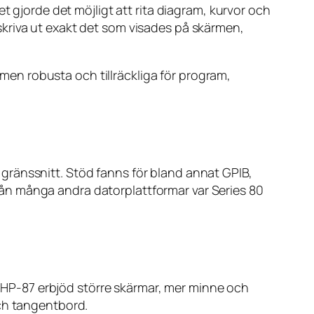
t gjorde det möjligt att rita diagram, kurvor och
kriva ut exakt det som visades på skärmen,
en robusta och tillräckliga för program,
gränssnitt. Stöd fanns för bland annat GPIB,
 från många andra datorplattformar var Series 80
ch HP-87 erbjöd större skärmar, mer minne och
och tangentbord.