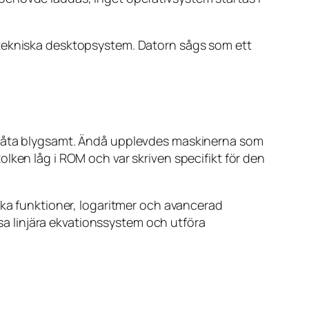
 tekniska desktopsystem. Datorn sågs som ett
e låta blygsamt. Ändå upplevdes maskinerna som
lken låg i ROM och var skriven specifikt för den
ska funktioner, logaritmer och avancerad
a linjära ekvationssystem och utföra