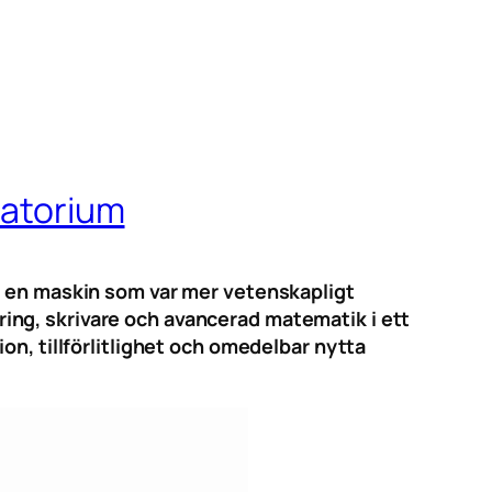
ratorium
d en maskin som var mer vetenskapligt
ing, skrivare och avancerad matematik i ett
on, tillförlitlighet och omedelbar nytta