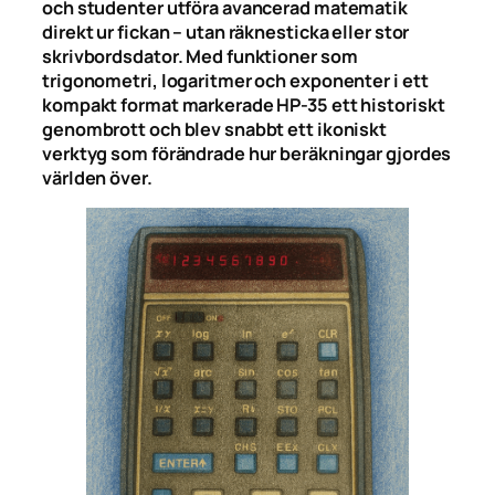
och studenter utföra avancerad matematik
direkt ur fickan – utan räknesticka eller stor
skrivbordsdator. Med funktioner som
trigonometri, logaritmer och exponenter i ett
kompakt format markerade HP-35 ett historiskt
genombrott och blev snabbt ett ikoniskt
verktyg som förändrade hur beräkningar gjordes
världen över.