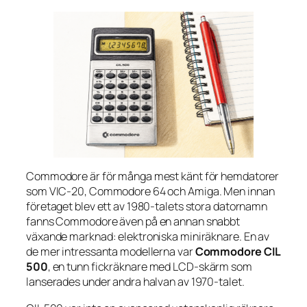
Commodore är för många mest känt för hemdatorer
som VIC-20, Commodore 64 och Amiga. Men innan
företaget blev ett av 1980-talets stora datornamn
fanns Commodore även på en annan snabbt
växande marknad: elektroniska miniräknare. En av
de mer intressanta modellerna var
Commodore CIL
500
, en tunn fickräknare med LCD-skärm som
lanserades under andra halvan av 1970-talet.