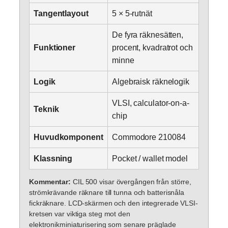
Tangentlayout
5 × 5-rutnät
De fyra räknesätten,
Funktioner
procent, kvadratrot och
minne
Logik
Algebraisk räknelogik
VLSI, calculator-on-a-
Teknik
chip
Huvudkomponent
Commodore 210084
Klassning
Pocket / wallet model
Kommentar:
CIL 500 visar övergången från större,
strömkrävande räknare till tunna och batterisnåla
fickräknare. LCD-skärmen och den integrerade VLSI-
kretsen var viktiga steg mot den
elektronikminiaturisering som senare präglade