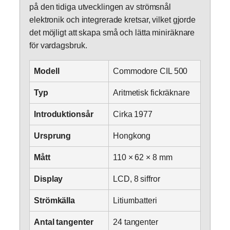
på den tidiga utvecklingen av strömsnål
elektronik och integrerade kretsar, vilket gjorde
det möjligt att skapa små och lätta miniräknare
för vardagsbruk.
Modell
Commodore CIL 500
Typ
Aritmetisk fickräknare
Introduktionsår
Cirka 1977
Ursprung
Hongkong
Mått
110 × 62 × 8 mm
Display
LCD, 8 siffror
Strömkälla
Litiumbatteri
Antal tangenter
24 tangenter