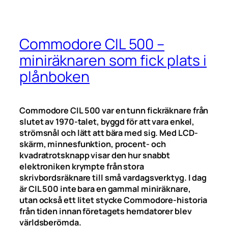
Commodore CIL 500 –
miniräknaren som fick plats i
plånboken
Commodore CIL 500 var en tunn fickräknare från
slutet av 1970-talet, byggd för att vara enkel,
strömsnål och lätt att bära med sig. Med LCD-
skärm, minnesfunktion, procent- och
kvadratrotsknapp visar den hur snabbt
elektroniken krympte från stora
skrivbordsräknare till små vardagsverktyg. I dag
är CIL 500 inte bara en gammal miniräknare,
utan också ett litet stycke Commodore-historia
från tiden innan företagets hemdatorer blev
världsberömda.