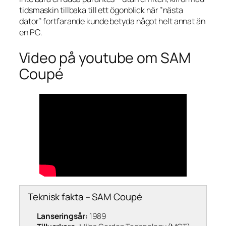
tidsmaskin tillbaka till ett ögonblick när ”nästa
dator” fortfarande kunde betyda något helt annat än
en PC.
Video på youtube om SAM
Coupé
Teknisk fakta – SAM Coupé
Lanseringsår:
1989