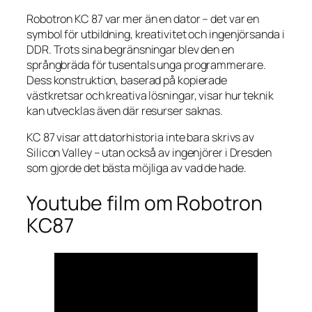
Robotron KC 87 var mer än en dator – det var en
symbol för utbildning, kreativitet och ingenjörsanda i
DDR. Trots sina begränsningar blev den en
språngbräda för tusentals unga programmerare.
Dess konstruktion, baserad på kopierade
västkretsar och kreativa lösningar, visar hur teknik
kan utvecklas även där resurser saknas.
KC 87 visar att datorhistoria inte bara skrivs av
Silicon Valley – utan också av ingenjörer i Dresden
som gjorde det bästa möjliga av vad de hade.
Youtube film om Robotron
KC87