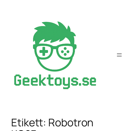
Hoppa
till
innehåll
Etikett:
Robotron