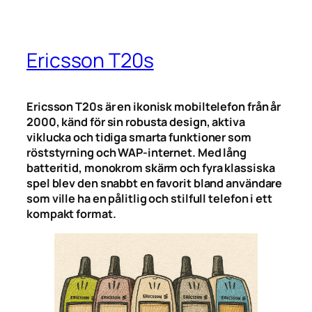
Ericsson T20s
Ericsson T20s är en ikonisk mobiltelefon från år
2000, känd för sin robusta design, aktiva
viklucka och tidiga smarta funktioner som
röststyrning och WAP-internet. Med lång
batteritid, monokrom skärm och fyra klassiska
spel blev den snabbt en favorit bland användare
som ville ha en pålitlig och stilfull telefon i ett
kompakt format.