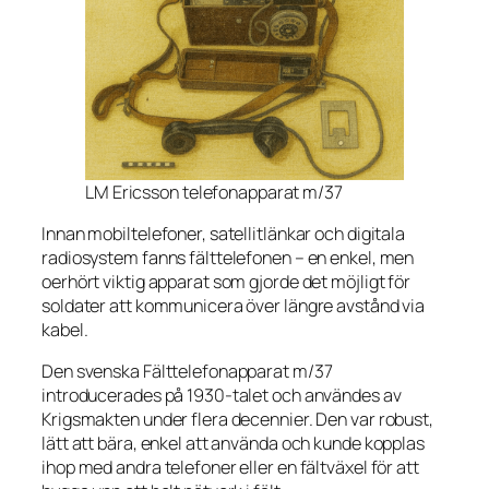
LM Ericsson telefonapparat m/37
Innan mobiltelefoner, satellitlänkar och digitala
radiosystem fanns fälttelefonen – en enkel, men
oerhört viktig apparat som gjorde det möjligt för
soldater att kommunicera över längre avstånd via
kabel.
Den svenska Fälttelefonapparat m/37
introducerades på 1930-talet och användes av
Krigsmakten under flera decennier. Den var robust,
lätt att bära, enkel att använda och kunde kopplas
ihop med andra telefoner eller en fältväxel för att